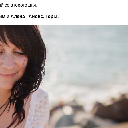
й со второго дня.
им и Алена - Анонс. Горы.