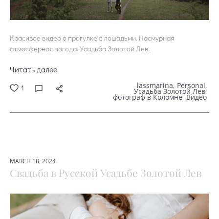
Красивое видео о прогулке с лошадьми. Пасмурная
атмосферная погода. Усадьба Золотой Лев.
Читать далее
lassmarina
Personal
1
Усадьба Золотой Лев
фотограф в Коломне
Видео
MARCH 18, 2024
Свадьба в Русской Усадьбе Золотой Лев