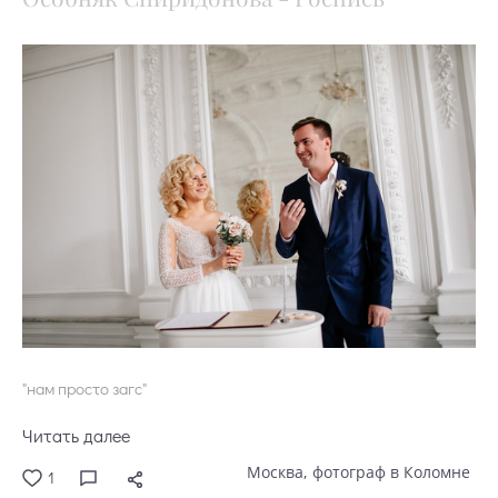
"нам просто загс"
Читать далее
Москва
фотограф в Коломне
1