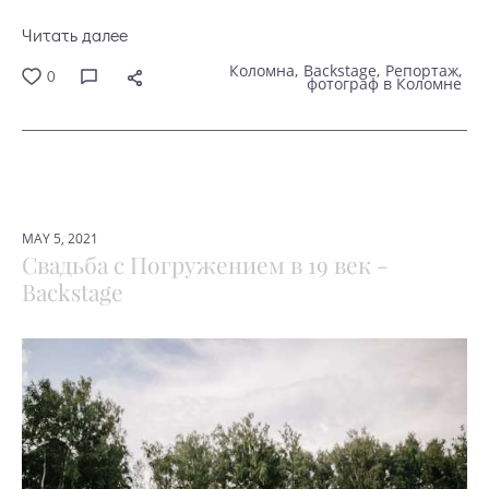
Читать далее
Коломна
Backstage
Репортаж
0
фотограф в Коломне
MAY 5, 2021
Свадьба с Погружением в 19 век -
Backstage