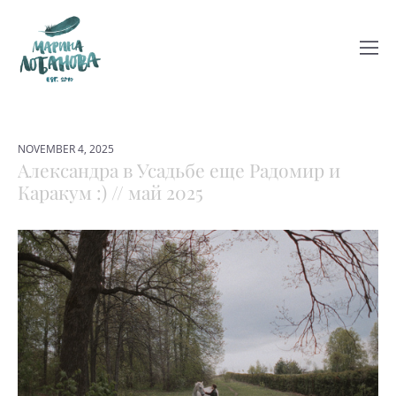
NOVEMBER 4, 2025
Александра в Усадьбе еще Радомир и
Каракум :) // май 2025