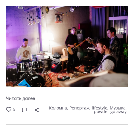
Читать далее
Коломна
Репортаж
lifestyle
Музыка
5
powder go away