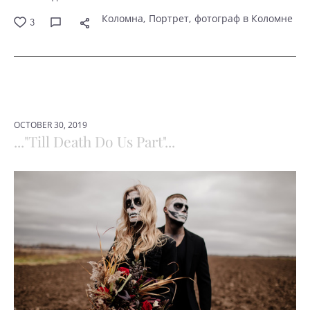
Коломна
Портрет
фотограф в Коломне
3
OCTOBER 30, 2019
..."Till Death Do Us Part"...