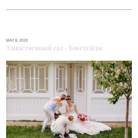
MAY 8, 2020
Таинственный сад - Бэкстейдж